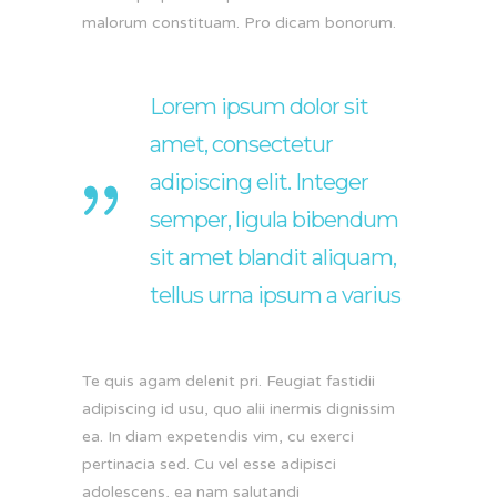
malorum constituam. Pro dicam bonorum.
Lorem ipsum dolor sit
amet, consectetur
adipiscing elit. Integer
semper, ligula bibendum
sit amet blandit aliquam,
tellus urna ipsum a varius
Te quis agam delenit pri. Feugiat fastidii
adipiscing id usu, quo alii inermis dignissim
ea. In diam expetendis vim, cu exerci
pertinacia sed. Cu vel esse adipisci
adolescens, ea nam salutandi