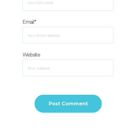
Email*
Website