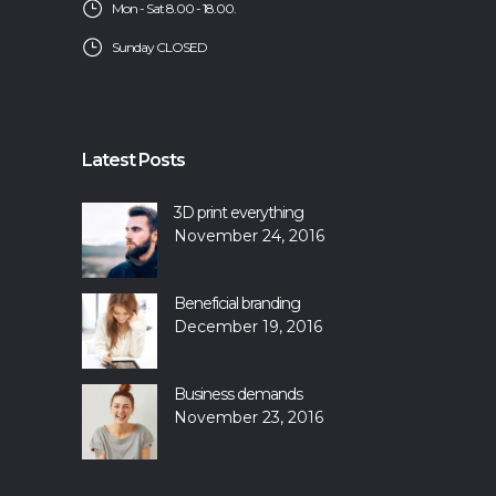
Mon - Sat 8.00 - 18.00.
Sunday CLOSED
Latest Posts
3D print everything
November 24, 2016
Beneficial branding
December 19, 2016
Business demands
November 23, 2016