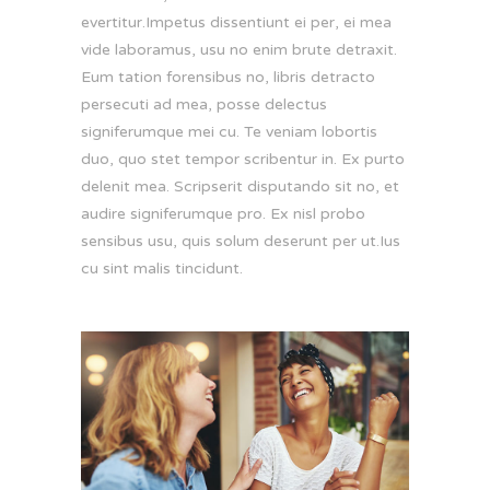
evertitur.Impetus dissentiunt ei per, ei mea
vide laboramus, usu no enim brute detraxit.
Eum tation forensibus no, libris detracto
persecuti ad mea, posse delectus
signiferumque mei cu. Te veniam lobortis
duo, quo stet tempor scribentur in. Ex purto
delenit mea. Scripserit disputando sit no, et
audire signiferumque pro. Ex nisl probo
sensibus usu, quis solum deserunt per ut.Ius
cu sint malis tincidunt.