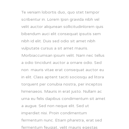
Te veniam lobortis duo, quo stet tempor
scribentur in. Lorem Ipsn gravida nibh vel
velit auctor aliqunean sollicitudinlorem quis
bibendum auci elit consequat ipsutis sem
nibh id elit. Duis sed odio sit amet nibh
vulputate cursus a sit amet mauris.
Morbiaccumsan ipsum velit. Nam nec tellus
a odio tincidunt auctor a ornare odio. Sed
non mauris vitae erat consequat auctor eu
in elit. Class aptent taciti sociosqu ad litora
torquent per conubia nostra, per inceptos
himenaeos. Mauris in erat justo. Nullam ac
urna eu felis dapibus condimentum sit amet
a augue. Sed non neque elit. Sed ut
imperdiet nisi. Proin condimentum
fermentum nunc. Etiam pharetra, erat sed
fermentum feugiat, velit mauris egestas