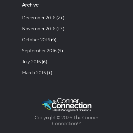
Archive
December 2016
(21)
November 2016
(13)
October 2016
(9)
September 2016
(9)
July 2016
(6)
March 2016
(1)
Copyright ©
2026 The Conner
Connection™