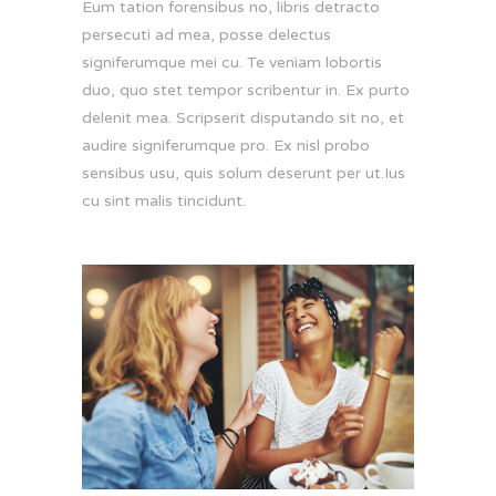
Eum tation forensibus no, libris detracto
persecuti ad mea, posse delectus
signiferumque mei cu. Te veniam lobortis
duo, quo stet tempor scribentur in. Ex purto
delenit mea. Scripserit disputando sit no, et
audire signiferumque pro. Ex nisl probo
sensibus usu, quis solum deserunt per ut.Ius
cu sint malis tincidunt.