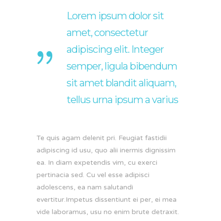
Lorem ipsum dolor sit
amet, consectetur
adipiscing elit. Integer
semper, ligula bibendum
sit amet blandit aliquam,
tellus urna ipsum a varius
Te quis agam delenit pri. Feugiat fastidii
adipiscing id usu, quo alii inermis dignissim
ea. In diam expetendis vim, cu exerci
pertinacia sed. Cu vel esse adipisci
adolescens, ea nam salutandi
evertitur.Impetus dissentiunt ei per, ei mea
vide laboramus, usu no enim brute detraxit.