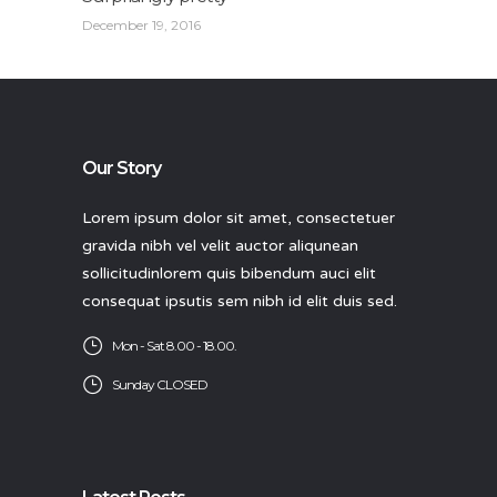
December 19, 2016
Our Story
Lorem ipsum dolor sit amet, consectetuer
gravida nibh vel velit auctor aliqunean
sollicitudinlorem quis bibendum auci elit
consequat ipsutis sem nibh id elit duis sed.
Mon - Sat 8.00 - 18.00.
Sunday CLOSED