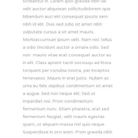
scribentur in. Lorem Ipsn gravida nibh vel
velit auctor aliqunean sollicitudinlorem quis
bibendum auci elit consequat ipsutis sem
nibh id elit. Duis sed odio sit amet nibh
vulputate cursus a sit amet mauris.
Morbiaccumsan ipsum velit. Nam nec tellus
a odio tincidunt auctor a ornare odio. Sed
non mauris vitae erat consequat auctor eu
in elit. Class aptent taciti sociosqu ad litora
torquent per conubia nostra, per inceptos
himenaeos. Mauris in erat justo. Nullam ac
urna eu felis dapibus condimentum sit amet
a augue. Sed non neque elit. Sed ut
imperdiet nisi. Proin condimentum
fermentum nunc. Etiam pharetra, erat sed
fermentum feugiat, velit mauris egestas
quam, ut aliquam massa nisl quis neque.
Suspendisse in orci enim. Proin gravida nibh