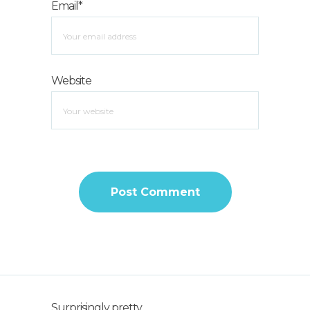
Email*
Website
Surprisingly pretty