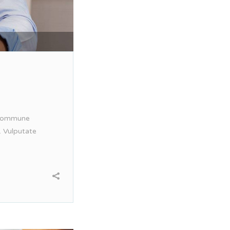
. Commune
. Vulputate