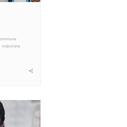
. Commune
. Vulputate