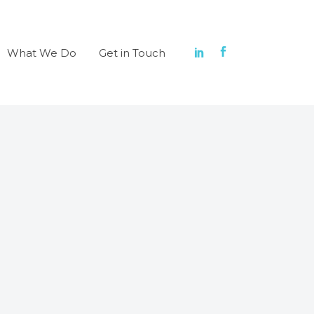
What We Do
Get in Touch