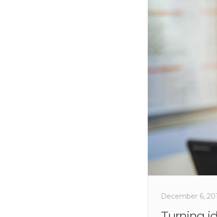
December 6, 20
Turning id