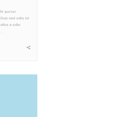
lit auctor
 Duis sed odio sit
ellus a odio
..