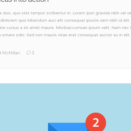
s duo, quo stet tempor scribentur in. Lorem Ipsn gravida nibh vel ve
tudinlorem quis bibendum auci elit consequat ipsutis sem nibh id elit.
ate cursus a sit amet mauris. Morbiaccumsan ipsum velit. Nam nec t
 ornare odio. Sed non mauris vitae erat consequat auctor eu in elit..
 McMillan
3