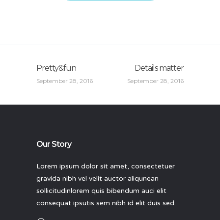
Pretty&fun
Details matter
September 28, 2016
September 28, 2016
Our Story
Lorem ipsum dolor sit amet, consectetuer
gravida nibh vel velit auctor aliqunean
sollicitudinlorem quis bibendum auci elit
consequat ipsutis sem nibh id elit duis sed.