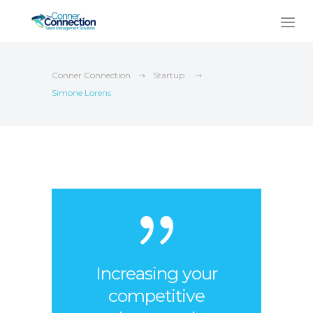
Conner Connection
Startup
Simone Lorens
Increasing your
competitive