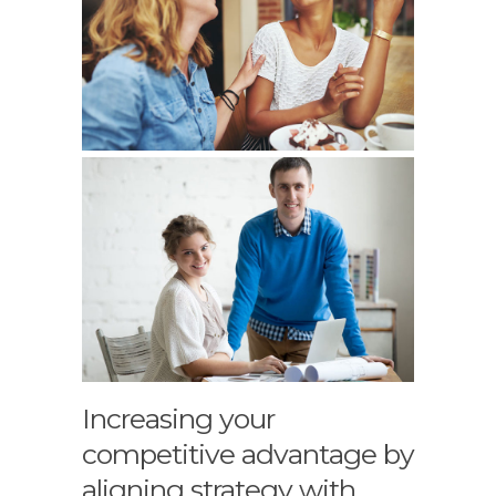
Increasing your
competitive advantage by
aligning strategy with