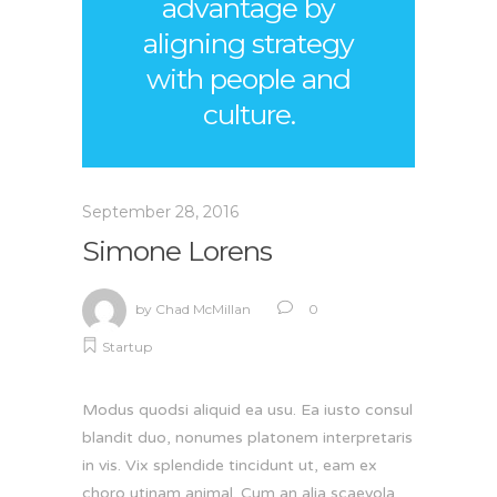
advantage by
aligning strategy
with people and
culture.
September 28, 2016
Simone Lorens
by
Chad McMillan
0
Startup
Modus quodsi aliquid ea usu. Ea iusto consul
blandit duo, nonumes platonem interpretaris
in vis. Vix splendide tincidunt ut, eam ex
choro utinam animal. Cum an alia scaevola