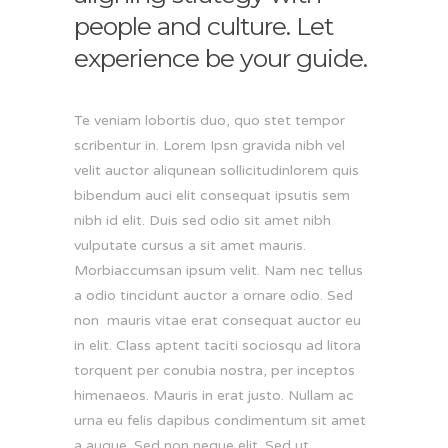
people and culture. Let
experience be your guide.
Te veniam lobortis duo, quo stet tempor
scribentur in. Lorem Ipsn gravida nibh vel
velit auctor aliqunean sollicitudinlorem quis
bibendum auci elit consequat ipsutis sem
nibh id elit. Duis sed odio sit amet nibh
vulputate cursus a sit amet mauris.
Morbiaccumsan ipsum velit. Nam nec tellus
a odio tincidunt auctor a ornare odio. Sed
non mauris vitae erat consequat auctor eu
in elit. Class aptent taciti sociosqu ad litora
torquent per conubia nostra, per inceptos
himenaeos. Mauris in erat justo. Nullam ac
urna eu felis dapibus condimentum sit amet
a augue. Sed non neque elit. Sed ut