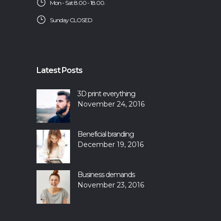
Mon - Sat 8.00 - 18.00.
Sunday CLOSED
Latest Posts
3D print everything
November 24, 2016
Beneficial branding
December 19, 2016
Business demands
November 23, 2016