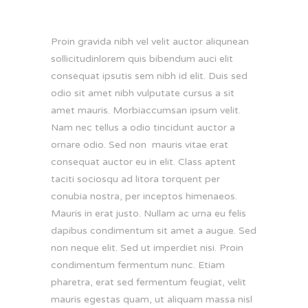
Proin gravida nibh vel velit auctor aliqunean
sollicitudinlorem quis bibendum auci elit
consequat ipsutis sem nibh id elit. Duis sed
odio sit amet nibh vulputate cursus a sit
amet mauris. Morbiaccumsan ipsum velit.
Nam nec tellus a odio tincidunt auctor a
ornare odio. Sed non mauris vitae erat
consequat auctor eu in elit. Class aptent
taciti sociosqu ad litora torquent per
conubia nostra, per inceptos himenaeos.
Mauris in erat justo. Nullam ac urna eu felis
dapibus condimentum sit amet a augue. Sed
non neque elit. Sed ut imperdiet nisi. Proin
condimentum fermentum nunc. Etiam
pharetra, erat sed fermentum feugiat, velit
mauris egestas quam, ut aliquam massa nisl