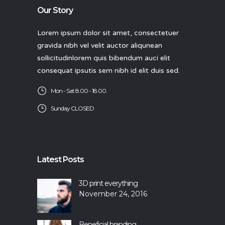
Our Story
Lorem ipsum dolor sit amet, consectetuer
gravida nibh vel velit auctor aliqunean
sollicitudinlorem quis bibendum auci elit
consequat ipsutis sem nibh id elit duis sed.
Mon - Sat 8.00 - 18.00.
Sunday CLOSED
Latest Posts
3D print everything
November 24, 2016
Beneficial branding