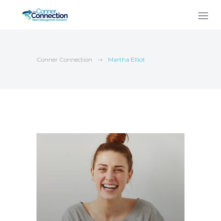
Conner Connection
Martha Elliot